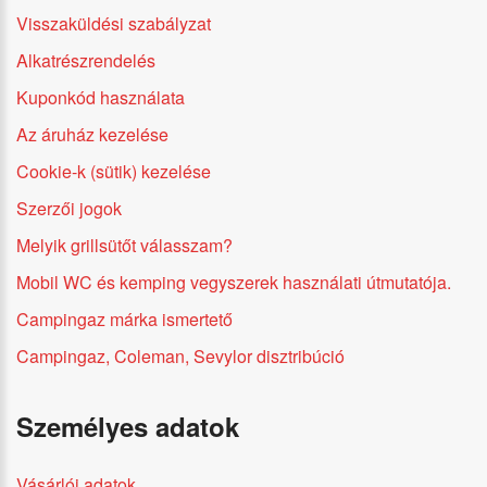
Visszaküldési szabályzat
Alkatrészrendelés
Kuponkód használata
Az áruház kezelése
Cookie-k (sütik) kezelése
Szerzői jogok
Melyik grillsütőt válasszam?
Mobil WC és kemping vegyszerek használati útmutatója.
Campingaz márka ismertető
Campingaz, Coleman, Sevylor disztribúció
Személyes adatok
Vásárlói adatok