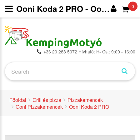
Ooni Koda 2 PRO - Ooni Pizzakemencék - Pizzakemencék - Grill és pizza -
0
+36 20 283 5072 Hívható: H- Cs.: 9:00 - 16:00
Főoldal
Grill és pizza
Pizzakemencék
Ooni Pizzakemencék
Ooni Koda 2 PRO