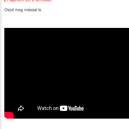
Oszd meg mással is