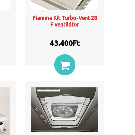
Fiamma Kit Turbo-Vent 28
F ventilátor
43.400
Ft