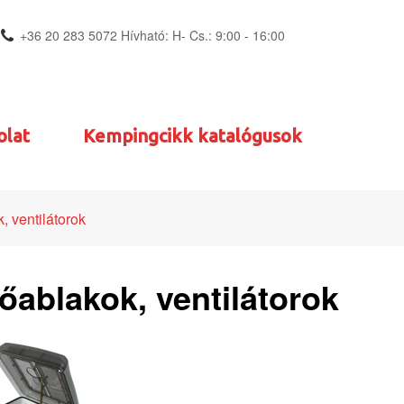
+36 20 283 5072 Hívható: H- Cs.: 9:00 - 16:00
olat
Kempingcikk katalógusok
, ventilátorok
őablakok, ventilátorok