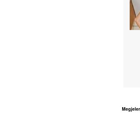
Megjele