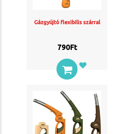
Gázgyújtó flexibilis szárral
790
Ft