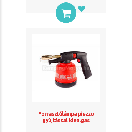
Forrasztólámpa piezzo
gyújtással Idealgas