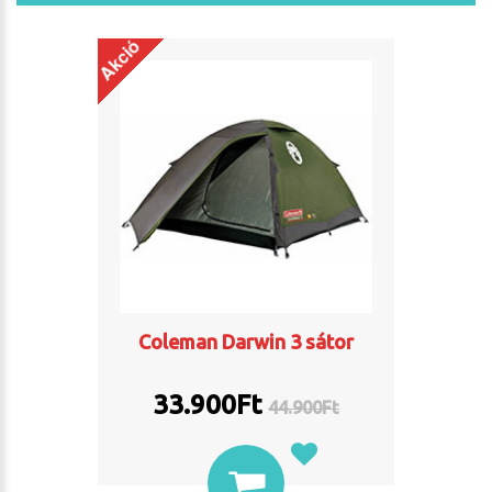
Akció
Coleman Darwin 3 sátor
33.900Ft
44.900
Ft