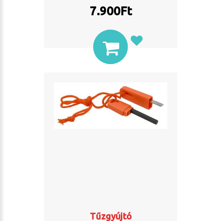
7.900
Ft
Tűzgyújtó