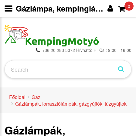
Gázlámpa, kempinglámpa, campingaz -
0
+36 20 283 5072 Hívható: H- Cs.: 9:00 - 16:00
Főoldal
Gáz
Gázlámpák, forrasztólámpák, gázgyújtók, tűzgyújtók
Gázlámpák,