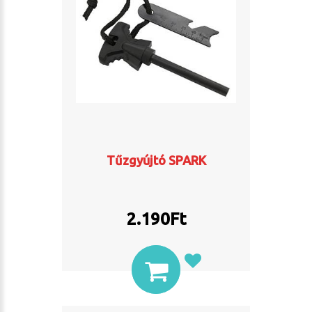
Tűzgyújtó SPARK
2.190
Ft