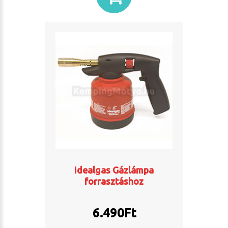
Idealgas Gázlámpa
forrasztáshoz
6.490
Ft