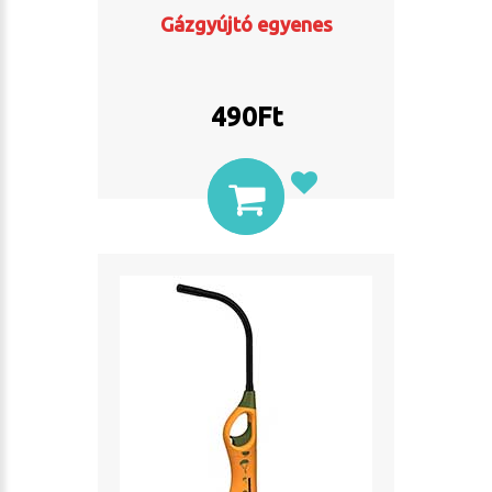
Gázgyújtó egyenes
490
Ft