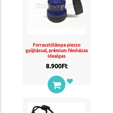
Forrasztólámpa piezzo
gyújtással, prémium fémházas
Idealgas
8.900
Ft