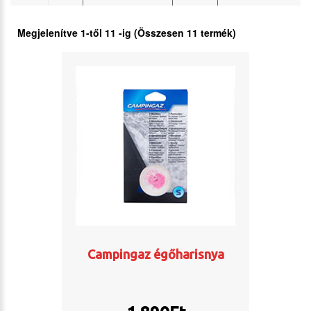
Megjelenítve
1
-től
11
-ig (Összesen
11
termék)
Campingaz égőharisnya