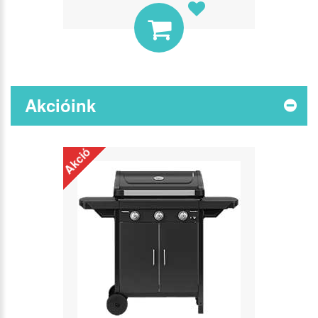
Akcióink
Akció