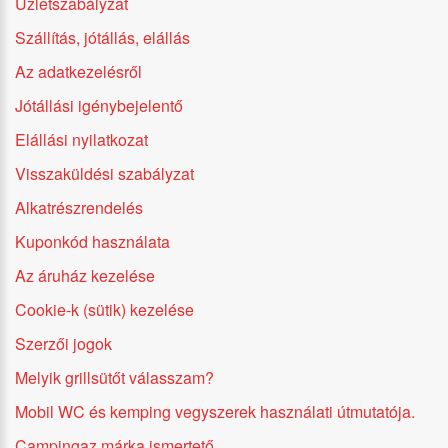
Üzletszabályzat
Szállítás, jótállás, elállás
Az adatkezelésről
Jótállási igénybejelentő
Elállási nyilatkozat
Visszaküldési szabályzat
Alkatrészrendelés
Kuponkód használata
Az áruház kezelése
Cookie-k (sütik) kezelése
Szerzői jogok
Melyik grillsütőt válasszam?
Mobil WC és kemping vegyszerek használati útmutatója.
Campingaz márka ismertető