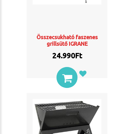
Összecsukható faszenes
grillsütő IGRANE
24.990
Ft