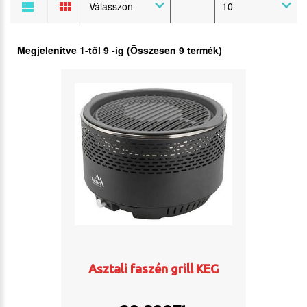
Válasszon
10
Megjelenítve
1
-től
9
-ig (Összesen
9
termék)
Asztali faszén grill KEG