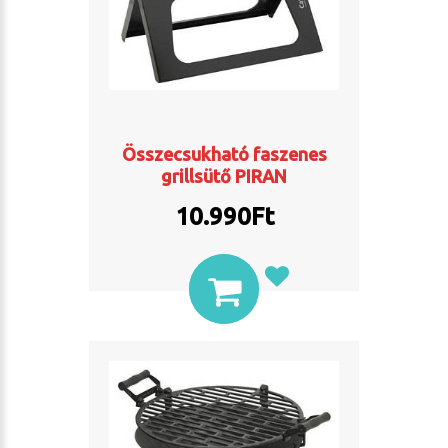
Összecsukható faszenes
grillsütő PIRAN
10.990
Ft