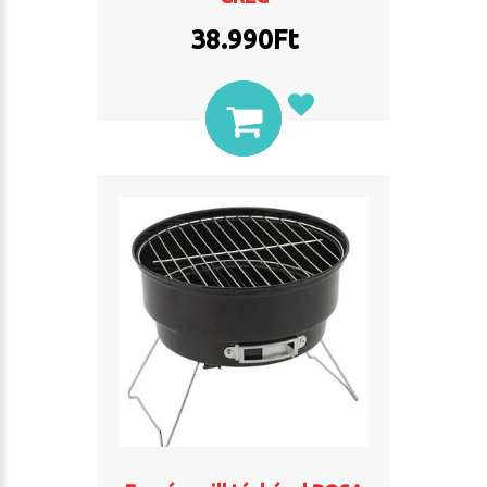
38.990
Ft