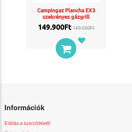
Campingaz Plancha EX3
szekrényes gázgrill
149.900Ft
189.000
Ft
Információk
Elállás a szerződéstől