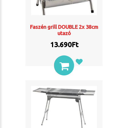
Faszén grill DOUBLE 2x 38cm
utazó
13.690
Ft