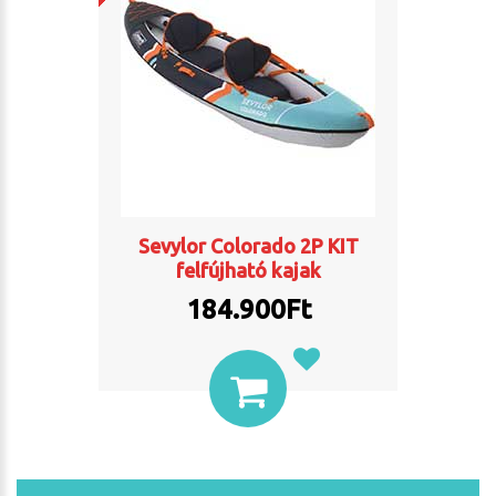
Sevylor Colorado 2P KIT
felfújható kajak
184.900
Ft