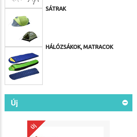
SÁTRAK
HÁLÓZSÁKOK, MATRACOK
Új
Új