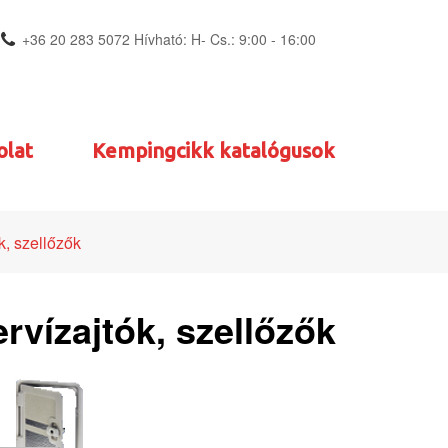
+36 20 283 5072 Hívható: H- Cs.: 9:00 - 16:00
olat
Kempingcikk katalógusok
k, szellőzők
rvízajtók, szellőzők