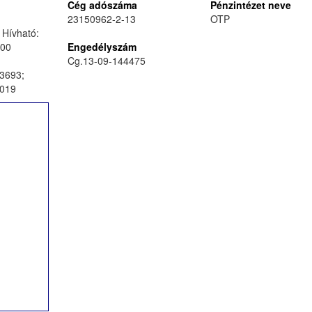
Cég adószáma
Pénzintézet neve
23150962-2-13
OTP
 Hívható:
:00
Engedélyszám
Cg.13-09-144475
3693;
019