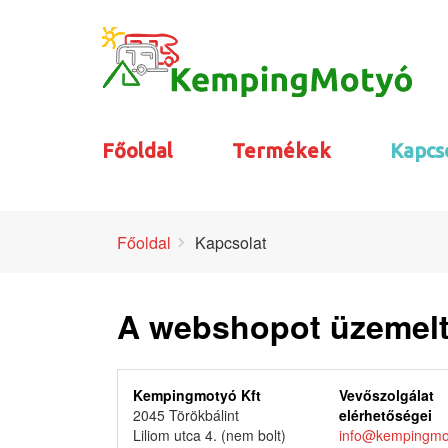
Főoldal
Termékek
Kapcs
Főoldal
Kapcsolat
A webshopot üzemelt
Kempingmotyó Kft
Vevőszolgálat
2045 Törökbálint
elérhetőségei
Liliom utca 4. (nem bolt)
info@kempingmo