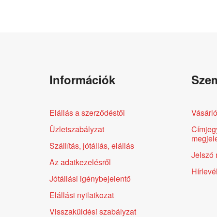
Információk
Szem
Elállás a szerződéstől
Vásárló
Üzletszabályzat
Címjeg
megjele
Szállítás, jótállás, elállás
Jelszó 
Az adatkezelésről
Hírlevé
Jótállási igénybejelentő
Elállási nyilatkozat
Visszaküldési szabályzat