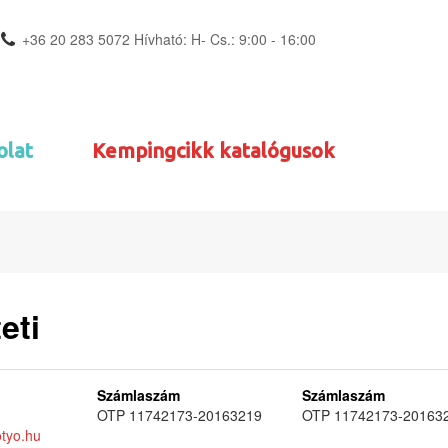
+36 20 283 5072 Hívható: H- Cs.: 9:00 - 16:00
olat
Kempingcikk katalógusok
eti
Számlaszám
Számlaszám
OTP 11742173-20163219
OTP 11742173-20163
tyo.hu