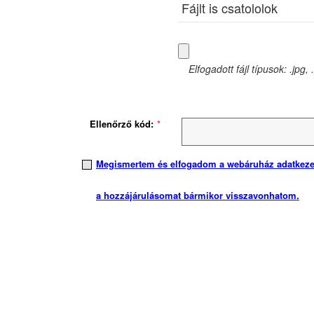
Fájlt is csatololok
Elfogadott fájl típusok: .jpg, 
Ellenőrző kód:
Megismertem és elfogadom a webáruház adatkezelé
a hozzájárulásomat bármikor visszavonhatom.