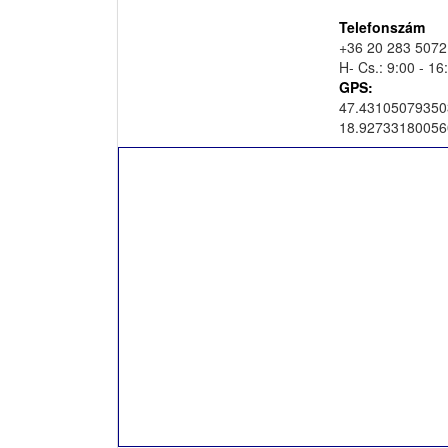
Telefonszám
+36 20 283 5072
H- Cs.: 9:00 - 16
GPS:
47.43105079350
18.92733180056