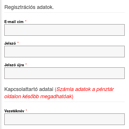
Regisztrációs adatok.
E-mail cím
Jelszó
Jelszó újra
Kapcsolattartó adatai
(
Számla adatok a pénztár
)
oldalon később megadhatóak
Vezetéknév