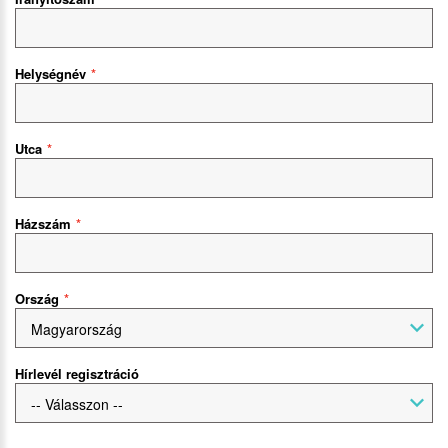
Helységnév
Utca
Házszám
Ország
Magyarország
Hírlevél regisztráció
-- Válasszon --