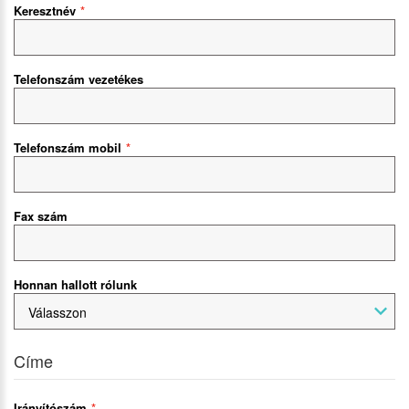
Keresztnév
Telefonszám vezetékes
Telefonszám mobil
Fax szám
Honnan hallott rólunk
Válasszon
Címe
Irányítószám