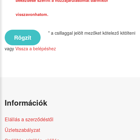
bekezdése szerint a hozzájárulásomat bármikor
visszavonhatom.
* a csillaggal jelölt mezőket kötelező kitölteni
vagy
Vissza a belépéshez
Információk
Elállás a szerződéstől
Üzletszabályzat