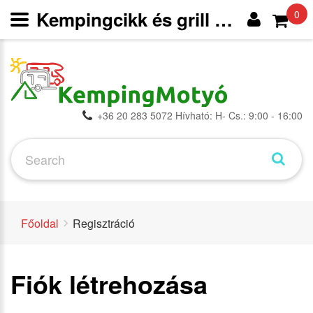
Kempingcikk és grill webáruház
0
+36 20 283 5072 Hívható: H- Cs.: 9:00 - 16:00
Főoldal
Regisztráció
Fiók létrehozása