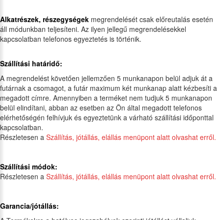
Alkatrészek, részegységek
megrendelését csak előreutalás esetén
áll módunkban teljesíteni. Az ilyen jellegű megrendelésekkel
kapcsolatban telefonos egyeztetés is történik.
Szállítási határidő:
A megrendelést követően jellemzően 5 munkanapon belül adjuk át a
futárnak a csomagot, a futár maximum két munkanap alatt kézbesíti a
megadott címre. Amennyiben a terméket nem tudjuk 5 munkanapon
belül elindítani, abban az esetben az Ön által megadott telefonos
elérhetőségén felhívjuk és egyeztetünk a várható szállítási időponttal
kapcsolatban.
Részletesen a
Szállítás, jótállás, elállás menüpont alatt olvashat erről.
Szállítási módok:
Részletesen a
Szállítás, jótállás, elállás menüpont alatt olvashat erről.
Garancia/jótállás: