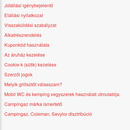
Jótállási igénybejelentő
Elállási nyilatkozat
Visszaküldési szabályzat
Alkatrészrendelés
Kuponkód használata
Az áruház kezelése
Cookie-k (sütik) kezelése
Szerzői jogok
Melyik grillsütőt válasszam?
Mobil WC és kemping vegyszerek használati útmutatója.
Campingaz márka ismertető
Campingaz, Coleman, Sevylor disztribúció