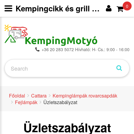
Kempingcikk és grill webáruház
0
+36 20 283 5072 Hívható: H- Cs.: 9:00 - 16:00
Főoldal
Cattara
Kempinglámpák rovarcsapdák
Fejlámpák
Üzletszabályzat
Üzletszabályzat