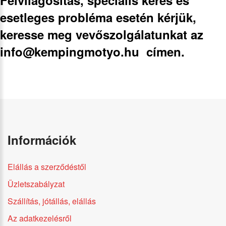
esetleges probléma esetén kérjük,
keresse meg vevőszolgálatunkat az
info@kempingmotyo.hu
címen.
Információk
Elállás a szerződéstől
Üzletszabályzat
Szállítás, jótállás, elállás
Az adatkezelésről