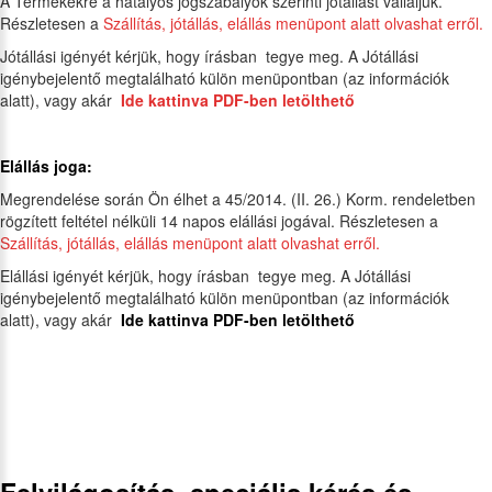
A Termékekre a hatályos jogszabályok szerinti jótállást vállaljuk.
Részletesen a
Szállítás, jótállás, elállás menüpont alatt olvashat erről.
Jótállási igényét kérjük, hogy írásban tegye meg. A Jótállási
igénybejelentő megtalálható külön menüpontban (az információk
alatt), vagy akár
Ide kattinva PDF-ben letölthető
Elállás joga:
Megrendelése során Ön élhet a 45/2014. (II. 26.) Korm. rendeletben
rögzített feltétel nélküli 14 napos elállási jogával. Részletesen a
Szállítás, jótállás, elállás menüpont alatt olvashat erről.
Elállási igényét kérjük, hogy írásban tegye meg. A Jótállási
igénybejelentő megtalálható külön menüpontban (az információk
alatt), vagy akár
Ide kattinva PDF-ben letölthető
Felvilágosítás, speciális kérés és