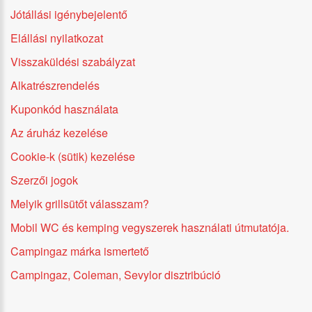
Jótállási igénybejelentő
Elállási nyilatkozat
Visszaküldési szabályzat
Alkatrészrendelés
Kuponkód használata
Az áruház kezelése
Cookie-k (sütik) kezelése
Szerzői jogok
Melyik grillsütőt válasszam?
Mobil WC és kemping vegyszerek használati útmutatója.
Campingaz márka ismertető
Campingaz, Coleman, Sevylor disztribúció