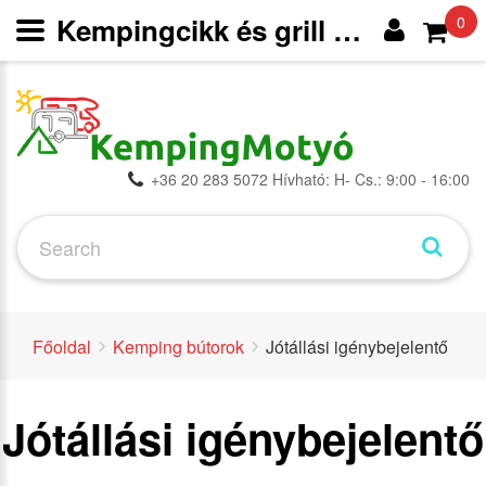
Kempingcikk és grill webáruház
0
+36 20 283 5072 Hívható: H- Cs.: 9:00 - 16:00
Főoldal
Kemping bútorok
Jótállási igénybejelentő
Jótállási igénybejelentő