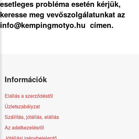
esetleges probléma esetén kérjük,
keresse meg vevőszolgálatunkat az
info@kempingmotyo.hu
címen.
Információk
Elállás a szerződéstől
Üzletszabályzat
Szállítás, jótállás, elállás
Az adatkezelésről
Jótállási igénybejelentő