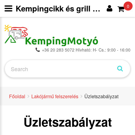
Kempingcikk és grill webáruház
0
+36 20 283 5072 Hívható: H- Cs.: 9:00 - 16:00
Főoldal
Lakójármű felszerelés
Üzletszabályzat
Üzletszabályzat