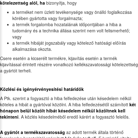
kötelezettség alól, ha
bizonyítja, hogy
a terméket nem üzleti tevékenysége vagy önálló foglalkozása
körében gyártotta vagy forgalmazta;
a termék forgalomba hozatalának időpontjában a hiba a
tudomány és a technika állása szerint nem volt felismerhető;
vagy
a termék hibáját jogszabály vagy kötelező hatósági előírás
alkalmazása okozta.
Csere esetén a kicserélt termékre, kijavítás esetén a termék
kijavítással érintett részére vonatkozó kellékszavatossági kötelezettség
a gyártót terheli.
Közlési és igényérvényesítési határidők
A Ptk. szerint a fogyasztó a hiba felfedezése után késedelem nélkül
köteles a hibát a gyártóval közölni. A hiba felfedezésétől számított
két
hónapon belül közölt hibát késedelem nélkül közöltnek kell
tekinteni
. A közlés késedelméből eredő kárért a fogyasztó felelős.
A gyártót a termékszavatosság
az adott termék általa történő