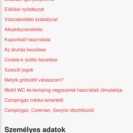
Elállási nyilatkozat
Visszaküldési szabályzat
Alkatrészrendelés
Kuponkód használata
Az áruház kezelése
Cookie-k (sütik) kezelése
Szerzői jogok
Melyik grillsütőt válasszam?
Mobil WC és kemping vegyszerek használati útmutatója.
Campingaz márka ismertető
Campingaz, Coleman, Sevylor disztribúció
Személyes adatok