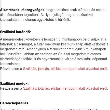
Alkatrészek, részegységek
megrendelését csak előreutalás esetén
áll módunkban teljesíteni. Az ilyen jellegű megrendelésekkel
kapcsolatban telefonos egyeztetés is történik.
Szállítási határidő:
A megrendelést követően jellemzően 5 munkanapon belül adjuk át a
futárnak a csomagot, a futár maximum két munkanap alatt kézbesíti a
megadott címre. Amennyiben a terméket nem tudjuk 5 munkanapon
belül elindítani, abban az esetben az Ön által megadott telefonos
elérhetőségén felhívjuk és egyeztetünk a várható szállítási időponttal
kapcsolatban.
Részletesen a
Szállítás, jótállás, elállás menüpont alatt olvashat erről.
Szállítási módok:
Részletesen a
Szállítás, jótállás, elállás menüpont alatt olvashat erről.
Garancia/jótállás: