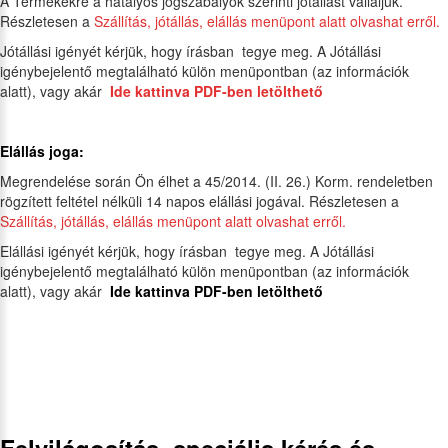
A Termékekre a hatályos jogszabályok szerinti jótállást vállaljuk.
Részletesen a
Szállítás, jótállás, elállás menüpont alatt olvashat erről.
Jótállási igényét kérjük, hogy írásban tegye meg. A Jótállási
igénybejelentő megtalálható külön menüpontban (az információk
alatt), vagy akár
Ide kattinva PDF-ben letölthető
Elállás joga:
Megrendelése során Ön élhet a 45/2014. (II. 26.) Korm. rendeletben
rögzített feltétel nélküli 14 napos elállási jogával. Részletesen a
Szállítás, jótállás, elállás menüpont alatt olvashat erről.
Elállási igényét kérjük, hogy írásban tegye meg. A Jótállási
igénybejelentő megtalálható külön menüpontban (az információk
alatt), vagy akár
Ide kattinva PDF-ben letölthető
Felvilágosítás, speciális kérés és