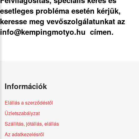
esetleges probléma esetén kérjük,
keresse meg vevőszolgálatunkat az
info@kempingmotyo.hu
címen.
Információk
Elállás a szerződéstől
Üzletszabályzat
Szállítás, jótállás, elállás
Az adatkezelésről