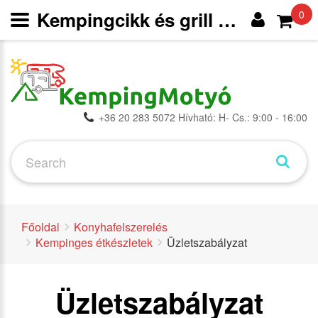
Kempingcikk és grill webáruház
0
+36 20 283 5072 Hívható: H- Cs.: 9:00 - 16:00
Főoldal
Konyhafelszerelés
Kempinges étkészletek
Üzletszabályzat
Üzletszabályzat