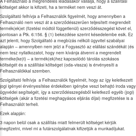
A Felhasználó a megrendelés leadásakor vállalja, hogy a szállítási
költséget akkor is kifizeti, ha a terméket nem veszi át.
Szolgáltató felhívja a Felhasználók figyelmét, hogy amennyiben a
Felhasználó nem veszi át a szerződésszerűen teljesített megrendelt
termék(ek)et (fizetési módtól függetlenül) szerződésszegést követ el,
pontosan a Ptk. 6:156. § (1) bekezdése szerint késedelembe esik. Ez
azt jelenti, hogy Szolgáltató a megbízás nélküli ügyvitel szabályai
alapján – amennyiben nem jelzi a Fogyasztó az elállási szándékát (és
nem tesz nyilatkozatot, hogy nem kívánja átvenni a megrendelt
terméke(ke)t) – a termék(ek)hez kapcsolódó tárolás szokásos
költségét és a szállítási költséget (oda-vissza) is érvényesíti a
Felhasználókkal szemben.
Szolgáltató felhívja a Felhasználók figyelmét, hogy az így keletkezett
jogi igényei érvényesítése érdekében igénybe veszi behajtó iroda vagy
ügyvédei segítségét, így a szerződésszegésből keletkező egyéb (jogi)
költségek (akár a fizetési meghagyásos eljárás díjai) megfizetése is a
Felhasználót terheli.
Ezek alapján:
3 napon belül csak a szállítás miatt felmerült költséget kérjük
megfizetni, mivel mi a futárszolgálatnak kifizetjük a munkadíjukat.