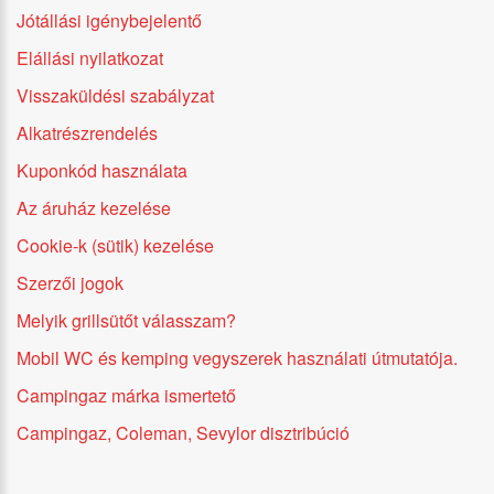
Jótállási igénybejelentő
Elállási nyilatkozat
Visszaküldési szabályzat
Alkatrészrendelés
Kuponkód használata
Az áruház kezelése
Cookie-k (sütik) kezelése
Szerzői jogok
Melyik grillsütőt válasszam?
Mobil WC és kemping vegyszerek használati útmutatója.
Campingaz márka ismertető
Campingaz, Coleman, Sevylor disztribúció