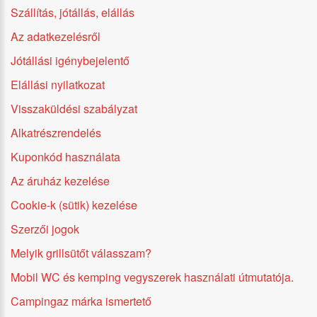
Szállítás, jótállás, elállás
Az adatkezelésről
Jótállási igénybejelentő
Elállási nyilatkozat
Visszaküldési szabályzat
Alkatrészrendelés
Kuponkód használata
Az áruház kezelése
Cookie-k (sütik) kezelése
Szerzői jogok
Melyik grillsütőt válasszam?
Mobil WC és kemping vegyszerek használati útmutatója.
Campingaz márka ismertető