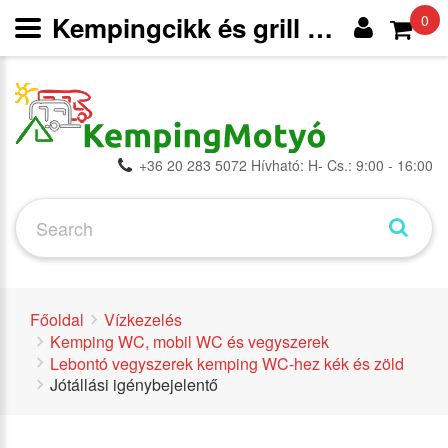
Kempingcikk és grill webáruház
0
+36 20 283 5072 Hívható: H- Cs.: 9:00 - 16:00
Főoldal
Vízkezelés
Kemping WC, mobil WC és vegyszerek
Lebontó vegyszerek kemping WC-hez kék és zöld
Jótállási igénybejelentő