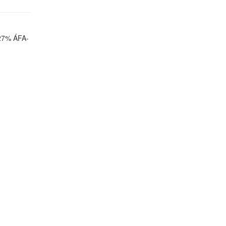
 27% ÁFA-