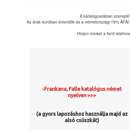
A katalógusokban szereplő
Az árak euróban értendők és a németországi 19% ÁFAt ta
Hívjon minket a fenti telefo
-Frankana, Falle katalógus német
nyelven >>>
(a gyors lapozáshoz használja majd az
alsó csúszkát)