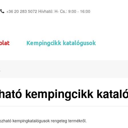
+36 20 283 5072 Hívható: H- Cs.: 9:00 - 16:00
olat
Kempingcikk katalógusok
k
ható kempingcikk katal
pozható kempingkatalógusok rengeteg termékről.