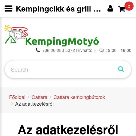
Kempingcikk és grill webáruház
0
+36 20 283 5072 Hívható: H- Cs.: 9:00 - 16:00
Főoldal
Cattara
Cattara kempingbútorok
Az adatkezelésről
Az adatkezelésről