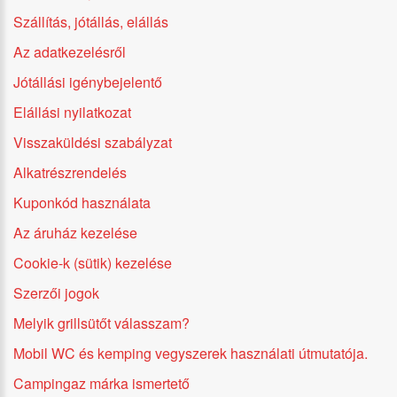
Szállítás, jótállás, elállás
Az adatkezelésről
Jótállási igénybejelentő
Elállási nyilatkozat
Visszaküldési szabályzat
Alkatrészrendelés
Kuponkód használata
Az áruház kezelése
Cookie-k (sütik) kezelése
Szerzői jogok
Melyik grillsütőt válasszam?
Mobil WC és kemping vegyszerek használati útmutatója.
Campingaz márka ismertető