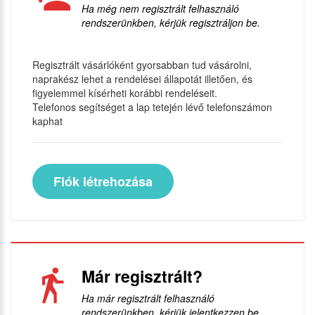
Ha még nem regisztrált felhasználó
rendszerünkben, kérjük regisztráljon be.
Regisztrált vásárlóként gyorsabban tud vásárolni,
naprakész lehet a rendelései állapotát illetően, és
figyelemmel kísérheti korábbi rendeléseit.
Telefonos segítséget a lap tetején lévő telefonszámon
kaphat
Fiók létrehozása
Már regisztrált?
Ha már regisztrált felhasználó
rendszerünkben, kérjük jelentkezzen be.