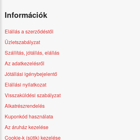
Információk
Elállás a szerződéstől
Üzletszabályzat
Szállítás, jótállás, elállás
Az adatkezelésről
Jótállási igénybejelentő
Elállási nyilatkozat
Visszaküldési szabályzat
Alkatrészrendelés
Kuponkód használata
Az áruház kezelése
Cookie-k (sütik) kezelése