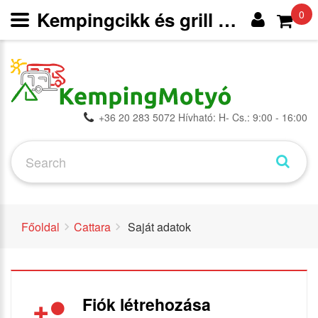
Kempingcikk és grill webáruház
0
+36 20 283 5072 Hívható: H- Cs.: 9:00 - 16:00
Főoldal
Cattara
Saját adatok
Fiók létrehozása