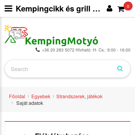
Kempingcikk és grill webáruház
0
+36 20 283 5072 Hívható: H- Cs.: 9:00 - 16:00
Főoldal
Egyebek
Strandszerek, játékok
Saját adatok