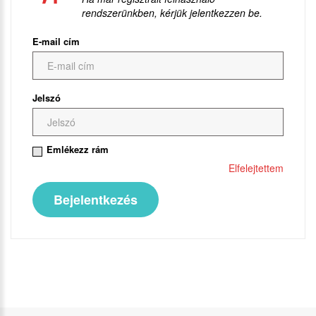
rendszerünkben, kérjük jelentkezzen be.
E-mail cím
Jelszó
Emlékezz rám
Elfelejtettem