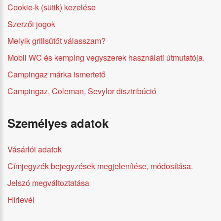
Cookie-k (sütik) kezelése
Szerzői jogok
Melyik grillsütőt válasszam?
Mobil WC és kemping vegyszerek használati útmutatója.
Campingaz márka ismertető
Campingaz, Coleman, Sevylor disztribúció
Személyes adatok
Vásárlói adatok
Címjegyzék bejegyzések megjelenítése, módosítása.
Jelszó megváltoztatása
Hírlevél