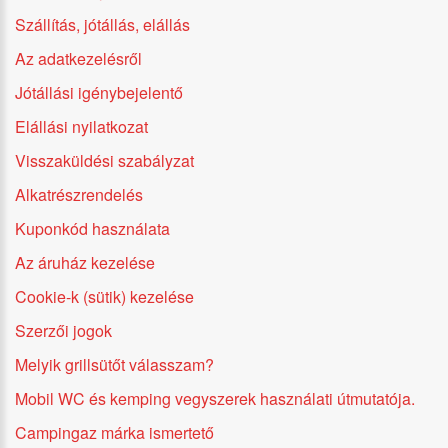
Szállítás, jótállás, elállás
Az adatkezelésről
Jótállási igénybejelentő
Elállási nyilatkozat
Visszaküldési szabályzat
Alkatrészrendelés
Kuponkód használata
Az áruház kezelése
Cookie-k (sütik) kezelése
Szerzői jogok
Melyik grillsütőt válasszam?
Mobil WC és kemping vegyszerek használati útmutatója.
Campingaz márka ismertető