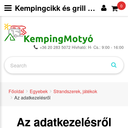
Kempingcikk és grill webáruház
0
+36 20 283 5072 Hívható: H- Cs.: 9:00 - 16:00
Főoldal
Egyebek
Strandszerek, játékok
Az adatkezelésről
Az adatkezelésről