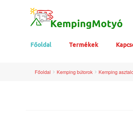
Főoldal
Termékek
Kapcs
Főoldal
Kemping bútorok
Kemping asztal