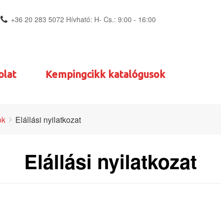
+36 20 283 5072 Hívható: H- Cs.: 9:00 - 16:00
olat
Kempingcikk katalógusok
ok
Elállási nyilatkozat
Elállási nyilatkozat