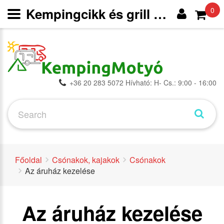
Kempingcikk és grill webáruház
0
+36 20 283 5072 Hívható: H- Cs.: 9:00 - 16:00
Főoldal
Csónakok, kajakok
Csónakok
Az áruház kezelése
Az áruház kezelése