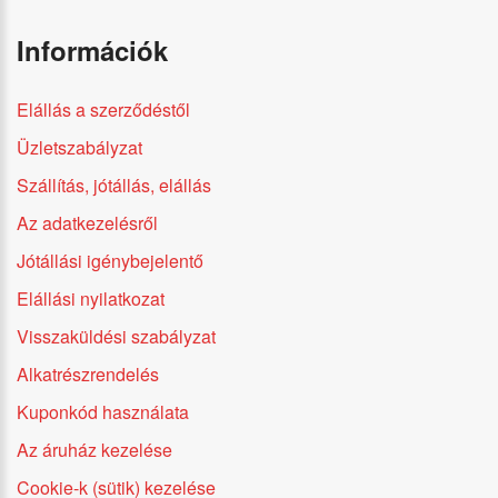
Információk
Elállás a szerződéstől
Üzletszabályzat
Szállítás, jótállás, elállás
Az adatkezelésről
Jótállási igénybejelentő
Elállási nyilatkozat
Visszaküldési szabályzat
Alkatrészrendelés
Kuponkód használata
Az áruház kezelése
Cookie-k (sütik) kezelése