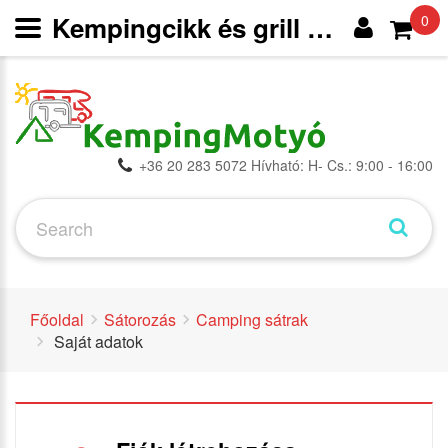
Kempingcikk és grill webáruház
0
+36 20 283 5072 Hívható: H- Cs.: 9:00 - 16:00
Főoldal
Sátorozás
Camping sátrak
Saját adatok