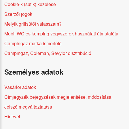
Cookie-k (sütik) kezelése
Szerzői jogok
Melyik grillsütőt válasszam?
Mobil WC és kemping vegyszerek használati útmutatója.
Campingaz márka ismertető
Campingaz, Coleman, Sevylor disztribúció
Személyes adatok
Vásárlói adatok
Címjegyzék bejegyzések megjelenítése, módosítása.
Jelszó megváltoztatása
Hírlevél