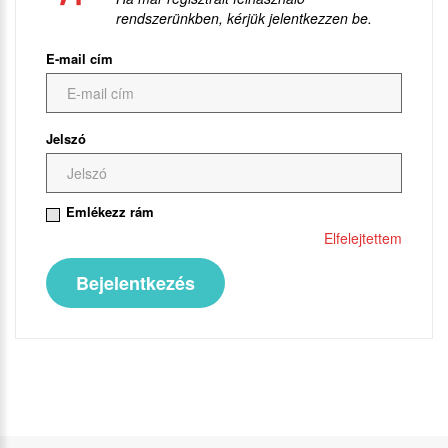
rendszerünkben, kérjük jelentkezzen be.
E-mail cím
Jelszó
Emlékezz rám
Elfelejtettem