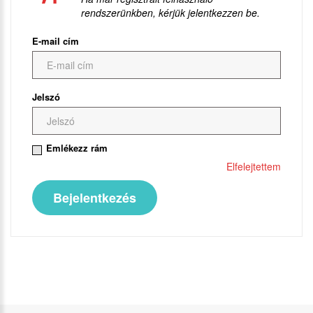
rendszerünkben, kérjük jelentkezzen be.
E-mail cím
Jelszó
Emlékezz rám
Elfelejtettem