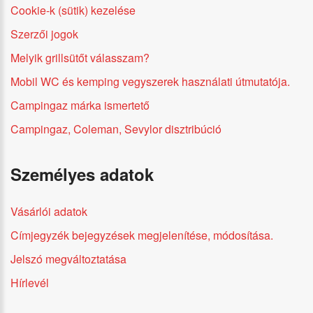
Cookie-k (sütik) kezelése
Szerzői jogok
Melyik grillsütőt válasszam?
Mobil WC és kemping vegyszerek használati útmutatója.
Campingaz márka ismertető
Campingaz, Coleman, Sevylor disztribúció
Személyes adatok
Vásárlói adatok
Címjegyzék bejegyzések megjelenítése, módosítása.
Jelszó megváltoztatása
Hírlevél