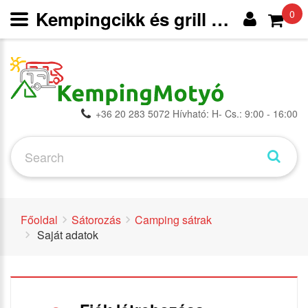
Kempingcikk és grill webáruház
0
+36 20 283 5072 Hívható: H- Cs.: 9:00 - 16:00
Főoldal
Sátorozás
Camping sátrak
Saját adatok