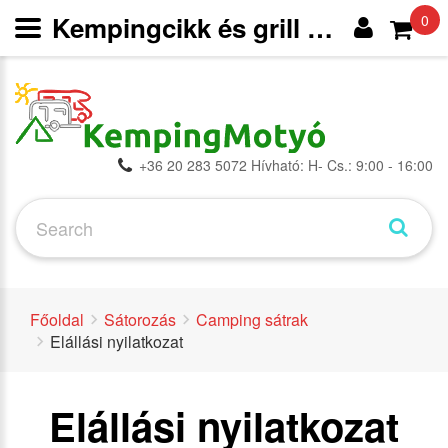
Kempingcikk és grill webáruház
0
+36 20 283 5072 Hívható: H- Cs.: 9:00 - 16:00
Főoldal
Sátorozás
Camping sátrak
Elállási nyilatkozat
Elállási nyilatkozat