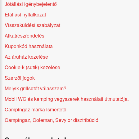
Jótállási igénybejelentő
Elállási nyilatkozat
Visszaküldési szabályzat
Alkatrészrendelés
Kuponkód használata
Az áruház kezelése
Cookie-k (sütik) kezelése
Szerzői jogok
Melyik grillsütőt válasszam?
Mobil WC és kemping vegyszerek használati útmutatója.
Campingaz márka ismertető
Campingaz, Coleman, Sevylor disztribúció