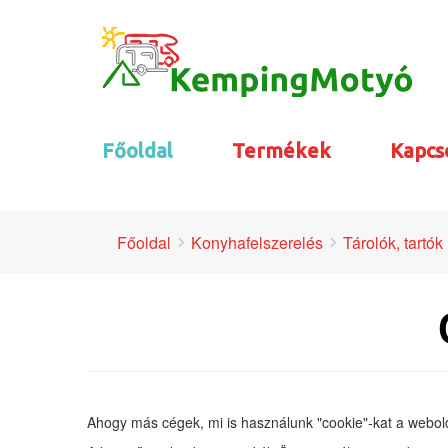
Főoldal
Termékek
Kapcs
Főoldal
Konyhafelszerelés
Tárolók, tartók
Ahogy más cégek, mi is használunk "cookie"-kat a webol