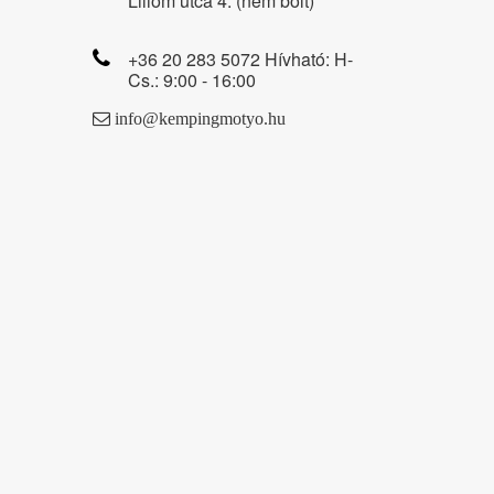
Liliom utca 4. (nem bolt)
+36 20 283 5072 Hívható: H-
Cs.: 9:00 - 16:00
info@kempingmotyo.hu