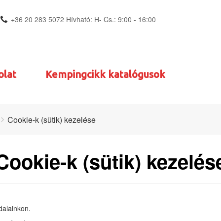
+36 20 283 5072 Hívható: H- Cs.: 9:00 - 16:00
olat
Kempingcikk katalógusok
Cookie-k (sütik) kezelése
Cookie-k (sütik) kezelés
dalainkon.