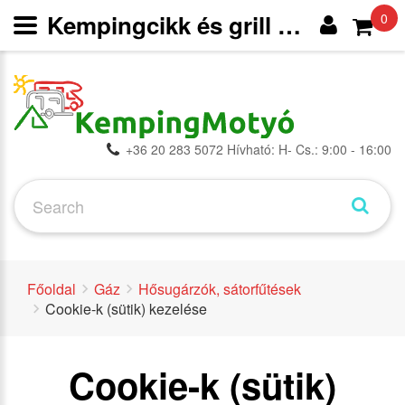
Kempingcikk és grill webáruház
0
+36 20 283 5072 Hívható: H- Cs.: 9:00 - 16:00
Főoldal
Gáz
Hősugárzók, sátorfűtések
Cookie-k (sütik) kezelése
Cookie-k (sütik)