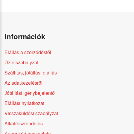
Információk
Elállás a szerződéstől
Üzletszabályzat
Szállítás, jótállás, elállás
Az adatkezelésről
Jótállási igénybejelentő
Elállási nyilatkozat
Visszaküldési szabályzat
Alkatrészrendelés
Kuponkód használata