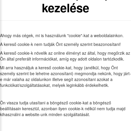
kezelése
Ahogy más cégek, mi is használunk "cookie"-kat a weboldalainkon.
A kereső cookie-k nem tudják Önt személy szerint beazonosítani!
A kereső cookie-k növelik az online élményt az által, hogy megőrzik az
Ön által preferált információkat, amíg egy adott oldalon tartózkodik.
Mi arra használjuk a kereső cookie-kat, hogy (anélkül, hogy Önt
személy szerint be lehetne azonosítani) megmondja nekünk, hogy járt-
e már valaha az oldalunkon illetve segít azonosítani azokat a
funkciókat/szolgáltatásokat, melyek leginkább érdekelhetik.
Ön vissza tudja utasítani a böngésző cookie-kat a böngésző
beállításain keresztül, azonban ilyen cookie-k nélkül nem tudja majd
kihasználni a website-unk minden szolgáltatását.