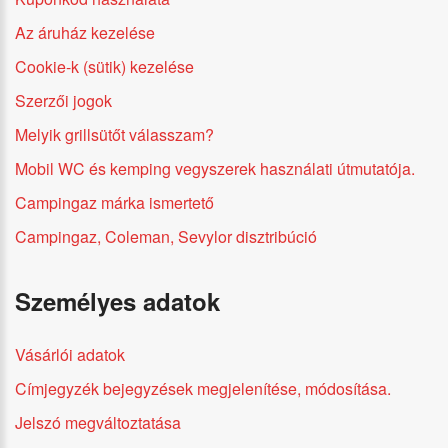
Az áruház kezelése
Cookie-k (sütik) kezelése
Szerzői jogok
Melyik grillsütőt válasszam?
Mobil WC és kemping vegyszerek használati útmutatója.
Campingaz márka ismertető
Campingaz, Coleman, Sevylor disztribúció
Személyes adatok
Vásárlói adatok
Címjegyzék bejegyzések megjelenítése, módosítása.
Jelszó megváltoztatása