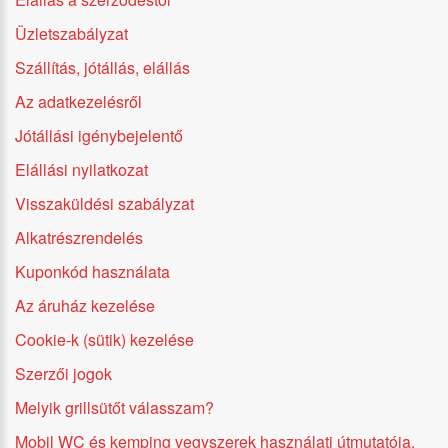
Üzletszabályzat
Szállítás, jótállás, elállás
Az adatkezelésről
Jótállási igénybejelentő
Elállási nyilatkozat
Visszaküldési szabályzat
Alkatrészrendelés
Kuponkód használata
Az áruház kezelése
Cookie-k (sütik) kezelése
Szerzői jogok
Melyik grillsütőt válasszam?
Mobil WC és kemping vegyszerek használati útmutatója.