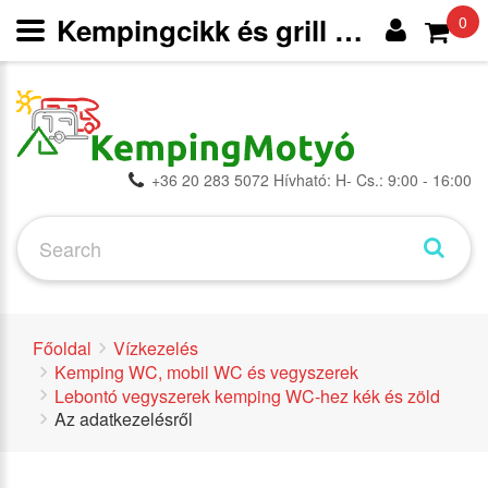
Kempingcikk és grill webáruház
0
+36 20 283 5072 Hívható: H- Cs.: 9:00 - 16:00
Főoldal
Vízkezelés
Kemping WC, mobil WC és vegyszerek
Lebontó vegyszerek kemping WC-hez kék és zöld
Az adatkezelésről