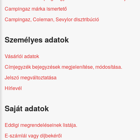
Campingaz márka ismertető
Campingaz, Coleman, Sevylor disztribúció
Személyes adatok
Vásárlói adatok
Címjegyzék bejegyzések megjelenítése, módosítása.
Jelszó megváltoztatása
Hírlevél
Saját adatok
Eddigi megrendeléseinek listája.
E-számlái vagy díjbekérői