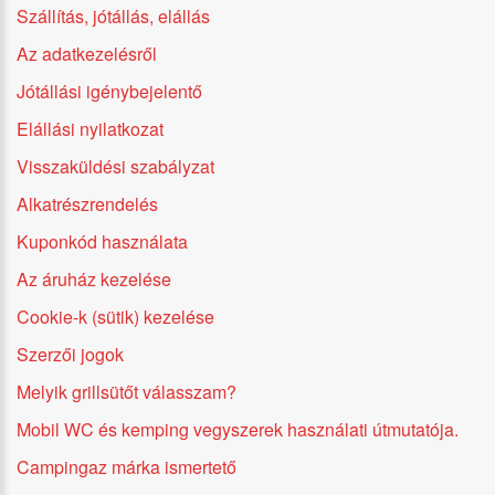
Szállítás, jótállás, elállás
Az adatkezelésről
Jótállási igénybejelentő
Elállási nyilatkozat
Visszaküldési szabályzat
Alkatrészrendelés
Kuponkód használata
Az áruház kezelése
Cookie-k (sütik) kezelése
Szerzői jogok
Melyik grillsütőt válasszam?
Mobil WC és kemping vegyszerek használati útmutatója.
Campingaz márka ismertető