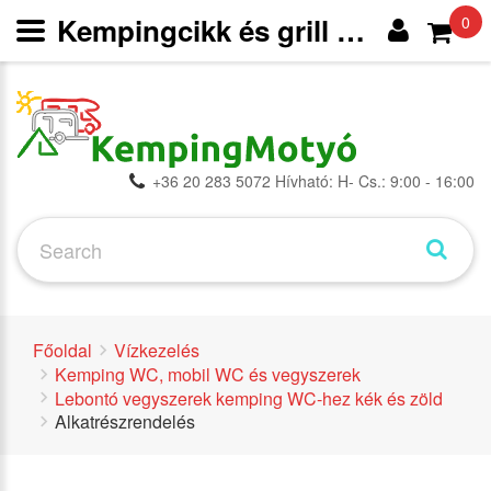
Kempingcikk és grill webáruház
0
+36 20 283 5072 Hívható: H- Cs.: 9:00 - 16:00
Főoldal
Vízkezelés
Kemping WC, mobil WC és vegyszerek
Lebontó vegyszerek kemping WC-hez kék és zöld
Alkatrészrendelés