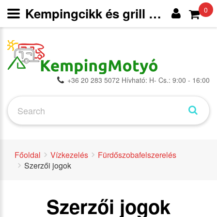
Kempingcikk és grill webáruház
0
+36 20 283 5072 Hívható: H- Cs.: 9:00 - 16:00
Főoldal
Vízkezelés
Fürdőszobafelszerelés
Szerzői jogok
Szerzői jogok