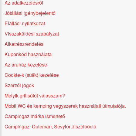
Az adatkezelésről
Jótállási igénybejelentő
Elállási nyilatkozat
Visszaküldési szabályzat
Alkatrészrendelés
Kuponkód használata
Az áruház kezelése
Cookie-k (sütik) kezelése
Szerzői jogok
Melyik grillsütőt válasszam?
Mobil WC és kemping vegyszerek használati útmutatója.
Campingaz márka ismertető
Campingaz, Coleman, Sevylor disztribúció