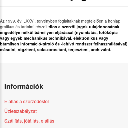
Az 1999. évi LXXVI. törvényben foglaltaknak megfelelően a honlap
grafikus és tartalmi részeit
tilos a szerzői jogok tulajdonosának
engedélye nélkül bármilyen eljárással (nyomtatás, fotókópia
vagy egyéb mechanikus technikával, elektronikus vagy
bármilyen információ-tároló és -lehívó rendszer felhasználásával)
másolni, rögzíteni, sokszorosítani, terjeszteni, archiválni.
Információk
Elállás a szerződéstől
Üzletszabályzat
Szállítás, jótállás, elállás