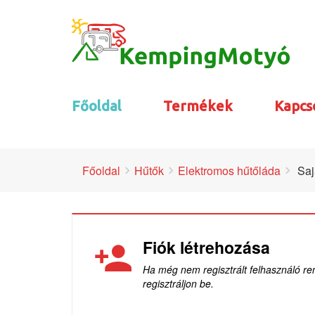
Főoldal
Termékek
Kapcs
Főoldal
Hűtők
Elektromos hűtőláda
Saj
Fiók létrehozása
Ha még nem regisztrált felhasználó re
regisztráljon be.