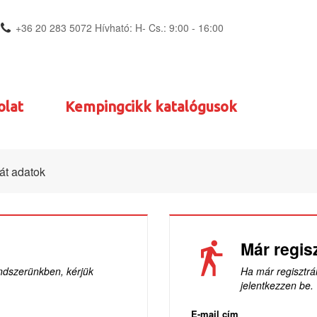
+36 20 283 5072 Hívható: H- Cs.: 9:00 - 16:00
olat
Kempingcikk katalógusok
át adatok
Már regisz
ndszerünkben, kérjük
Ha már regisztrá
jelentkezzen be.
E-mail cím