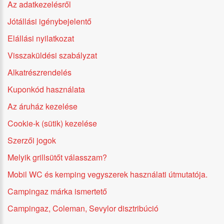
Az adatkezelésről
Jótállási igénybejelentő
Elállási nyilatkozat
Visszaküldési szabályzat
Alkatrészrendelés
Kuponkód használata
Az áruház kezelése
Cookie-k (sütik) kezelése
Szerzői jogok
Melyik grillsütőt válasszam?
Mobil WC és kemping vegyszerek használati útmutatója.
Campingaz márka ismertető
Campingaz, Coleman, Sevylor disztribúció