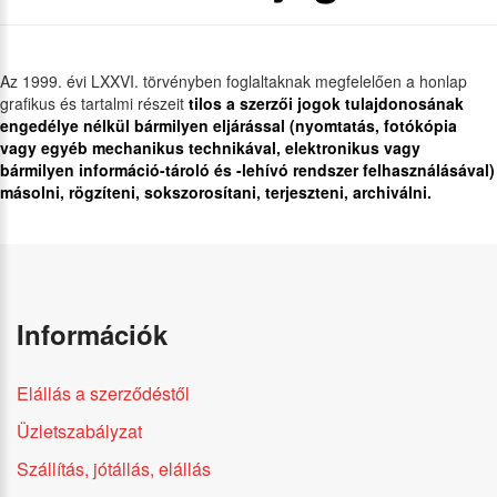
Az 1999. évi LXXVI. törvényben foglaltaknak megfelelően a honlap
grafikus és tartalmi részeit
tilos a szerzői jogok tulajdonosának
engedélye nélkül bármilyen eljárással (nyomtatás, fotókópia
vagy egyéb mechanikus technikával, elektronikus vagy
bármilyen információ-tároló és -lehívó rendszer felhasználásával)
másolni, rögzíteni, sokszorosítani, terjeszteni, archiválni.
Információk
Elállás a szerződéstől
Üzletszabályzat
Szállítás, jótállás, elállás