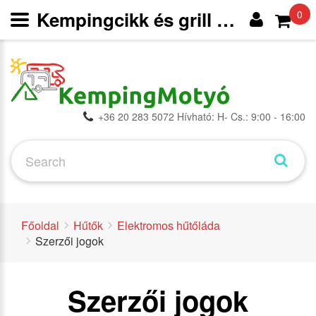
Kempingcikk és grill webáruház
0
+36 20 283 5072 Hívható: H- Cs.: 9:00 - 16:00
Főoldal
Hűtők
Elektromos hűtőláda
Szerzői jogok
Szerzői jogok