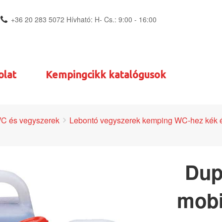
+36 20 283 5072 Hívható: H- Cs.: 9:00 - 16:00
olat
Kempingcikk katalógusok
C és vegyszerek
Lebontó vegyszerek kemping WC-hez kék é
Dup
mobi