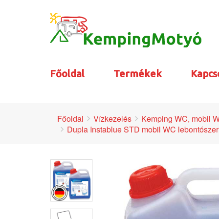
Főoldal
Termékek
Kapcs
Főoldal
Vízkezelés
Kemping WC, mobil W
Dupla Instablue STD mobil WC lebontószer