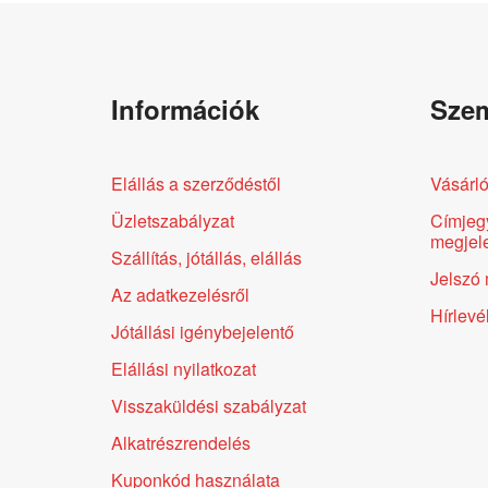
Információk
Szem
Elállás a szerződéstől
Vásárló
Üzletszabályzat
Címjeg
megjele
Szállítás, jótállás, elállás
Jelszó 
Az adatkezelésről
Hírlevé
Jótállási igénybejelentő
Elállási nyilatkozat
Visszaküldési szabályzat
Alkatrészrendelés
Kuponkód használata