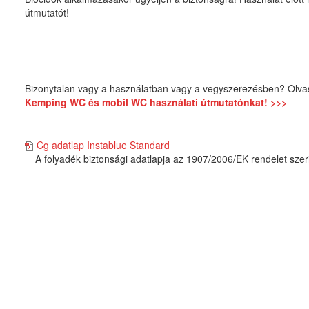
útmutatót!
Bizonytalan vagy a használatban vagy a vegyszerezésben? Olva
Kemping WC és mobil WC használati útmutatónkat! >>>
Cg adatlap Instablue Standard
A folyadék biztonsági adatlapja az 1907/2006/EK rendelet szer