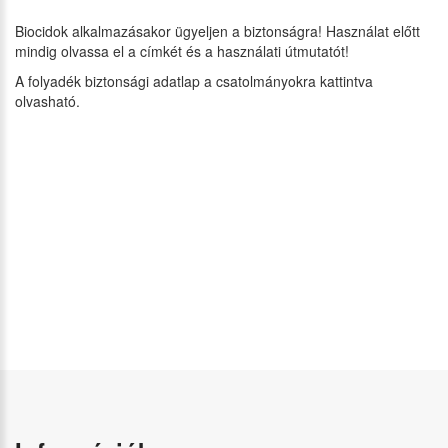
Biocidok alkalmazásakor ügyeljen a biztonságra! Használat előtt
mindig olvassa el a címkét és a használati útmutatót!
A folyadék biztonsági adatlap a csatolmányokra kattintva
olvasható.