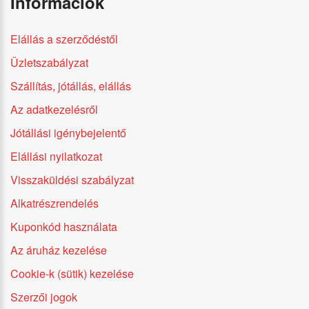
Információk
Elállás a szerződéstől
Üzletszabályzat
Szállítás, jótállás, elállás
Az adatkezelésről
Jótállási igénybejelentő
Elállási nyilatkozat
Visszaküldési szabályzat
Alkatrészrendelés
Kuponkód használata
Az áruház kezelése
Cookie-k (sütik) kezelése
Szerzői jogok