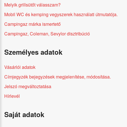
Melyik grillsütőt válasszam?
Mobil WC és kemping vegyszerek használati útmutatója.
Campingaz márka ismertető
Campingaz, Coleman, Sevylor disztribúció
Személyes adatok
Vásárlói adatok
Címjegyzék bejegyzések megjelenítése, módosítása.
Jelszó megváltoztatása
Hírlevél
Saját adatok