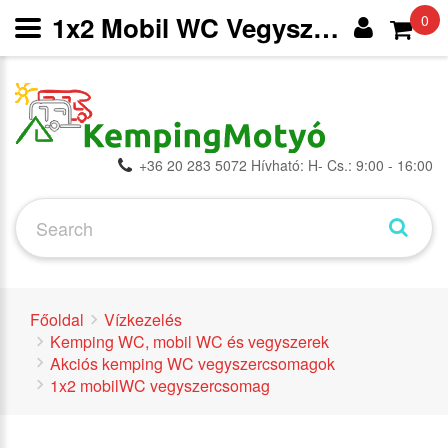
1x2 Mobil WC Vegyszercsomag | Önálló Víztartályos WC-khez - Akciós kemping WC vegyszercsomagok - Kemping WC, mobil WC és vegyszerek - Vízkezelés -
0
+36 20 283 5072 Hívható: H- Cs.: 9:00 - 16:00
Főoldal
Vízkezelés
Kemping WC, mobil WC és vegyszerek
Akciós kemping WC vegyszercsomagok
1x2 mobilWC vegyszercsomag