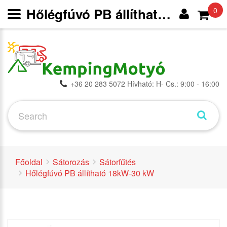
Hőlégfúvó PB állítható 18kW-30 kW - Sátorfűtés - Sátorozás -
0
+36 20 283 5072 Hívható: H- Cs.: 9:00 - 16:00
Főoldal
Sátorozás
Sátorfűtés
Hőlégfúvó PB állítható 18kW-30 kW