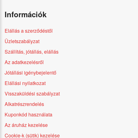
Információk
Elállás a szerződéstől
Üzletszabályzat
Szállítás, jótállás, elállás
Az adatkezelésről
Jótállási igénybejelentő
Elállási nyilatkozat
Visszaküldési szabályzat
Alkatrészrendelés
Kuponkód használata
Az áruház kezelése
Cookie-k (sütik) kezelése