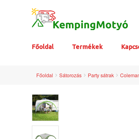
Főoldal
Termékek
Kapcs
Főoldal
Sátorozás
Party sátrak
Coleman 