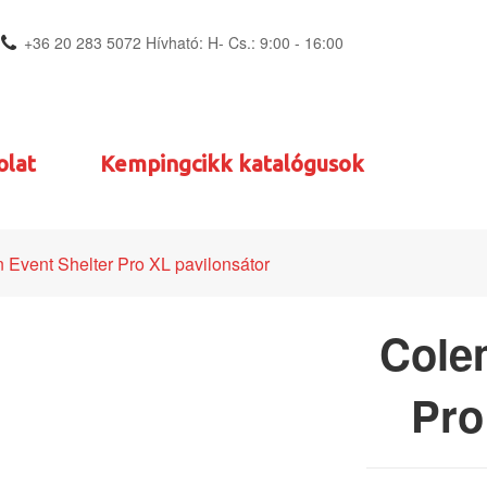
+36 20 283 5072 Hívható: H- Cs.: 9:00 - 16:00
olat
Kempingcikk katalógusok
Event Shelter Pro XL pavilonsátor
Cole
Pro