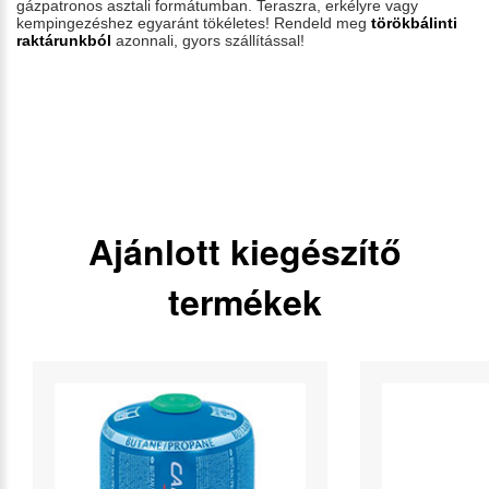
gázpatronos asztali formátumban. Teraszra, erkélyre vagy
kempingezéshez egyaránt tökéletes! Rendeld meg
törökbálinti
raktárunkból
azonnali, gyors szállítással!
Ajánlott kiegészítő
termékek