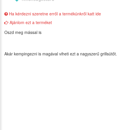
Ha kérdezni szeretne erről a termékünkről katt ide
Ajánlom ezt a terméket
Oszd meg mással is
Akár kempingezni is magával viheti ezt a nagyszerű grillsütőt.