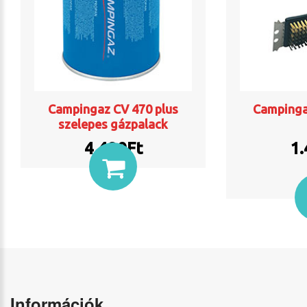
Campingaz CV 470 plus
Campingaz
szelepes gázpalack
4.490Ft
1.
Információk