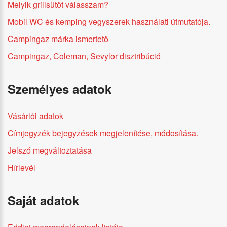
Melyik grillsütőt válasszam?
Mobil WC és kemping vegyszerek használati útmutatója.
Campingaz márka ismertető
Campingaz, Coleman, Sevylor disztribúció
Személyes adatok
Vásárlói adatok
Címjegyzék bejegyzések megjelenítése, módosítása.
Jelszó megváltoztatása
Hírlevél
Saját adatok