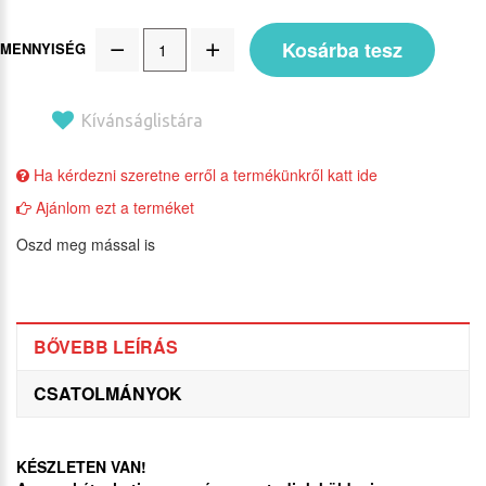
Kosárba tesz
MENNYISÉG
Kívánságlistára
Ha kérdezni szeretne erről a termékünkről katt ide
Ajánlom ezt a terméket
Oszd meg mással is
BŐVEBB LEÍRÁS
CSATOLMÁNYOK
KÉSZLETEN VAN!