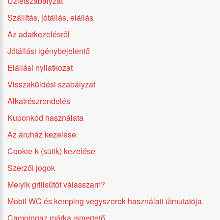
Üzletszabályzat
Szállítás, jótállás, elállás
Az adatkezelésről
Jótállási igénybejelentő
Elállási nyilatkozat
Visszaküldési szabályzat
Alkatrészrendelés
Kuponkód használata
Az áruház kezelése
Cookie-k (sütik) kezelése
Szerzői jogok
Melyik grillsütőt válasszam?
Mobil WC és kemping vegyszerek használati útmutatója.
Campingaz márka ismertető