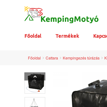
Főoldal
Termékek
Kapcs
Főoldal
Cattara
Kempingezés túrázás
K