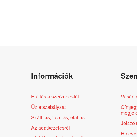
Információk
Szem
Elállás a szerződéstől
Vásárló
Üzletszabályzat
Címjeg
megjele
Szállítás, jótállás, elállás
Jelszó 
Az adatkezelésről
Hírlevé