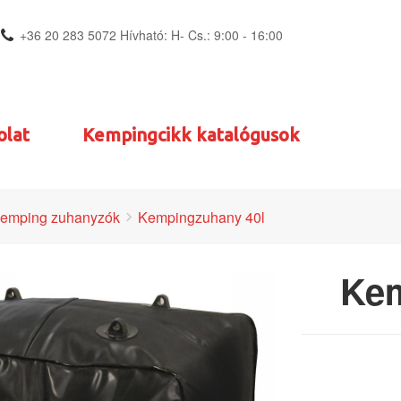
+36 20 283 5072 Hívható: H- Cs.: 9:00 - 16:00
olat
Kempingcikk katalógusok
emping zuhanyzók
Kempingzuhany 40l
Kem