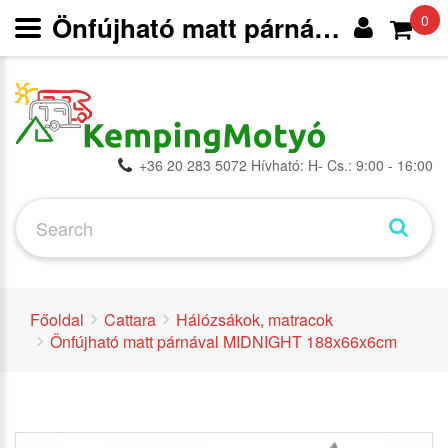
Önfújható matt párnával MIDNIGHT 188x66x6cm - Hálózsákok, matracok - Cattara -
0
+36 20 283 5072 Hívható: H- Cs.: 9:00 - 16:00
Főoldal
Cattara
Hálózsákok, matracok
Önfújható matt párnával MIDNIGHT 188x66x6cm