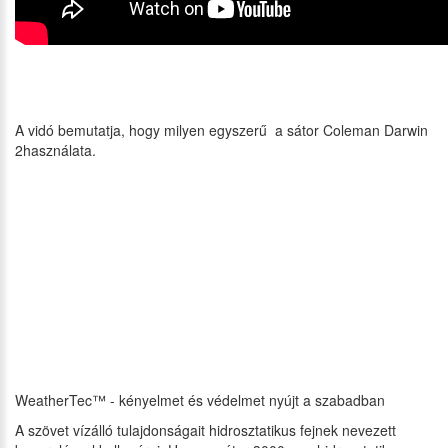
A vidó bemutatja, hogy milyen egyszerű a sátor Coleman Darwin
2használata.
WeatherTec™ - kényelmet és védelmet nyújt a szabadban
A szövet vízálló tulajdonságait hidrosztatikus fejnek nevezett