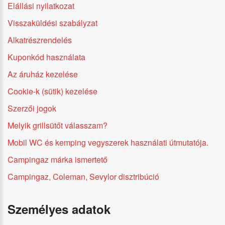
Elállási nyilatkozat
Visszaküldési szabályzat
Alkatrészrendelés
Kuponkód használata
Az áruház kezelése
Cookie-k (sütik) kezelése
Szerzői jogok
Melyik grillsütőt válasszam?
Mobil WC és kemping vegyszerek használati útmutatója.
Campingaz márka ismertető
Campingaz, Coleman, Sevylor disztribúció
Személyes adatok