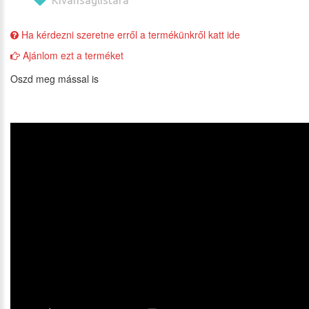
Ha kérdezni szeretne erről a termékünkről katt ide
Ajánlom ezt a terméket
Oszd meg mással is