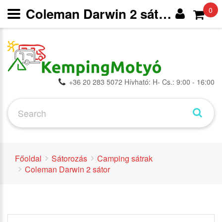
Coleman Darwin 2 sátor - Camping sátrak - Sátorozás -
0
+36 20 283 5072 Hívható: H- Cs.: 9:00 - 16:00
Főoldal
Sátorozás
Camping sátrak
Coleman Darwin 2 sátor