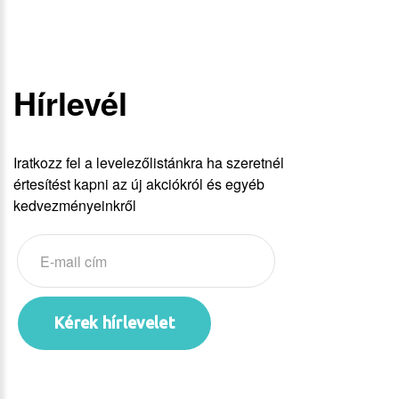
Hírlevél
Iratkozz fel a levelezőlistánkra ha szeretnél
értesítést kapni az új akciókról és egyéb
kedvezményeinkről
Kérek hírlevelet