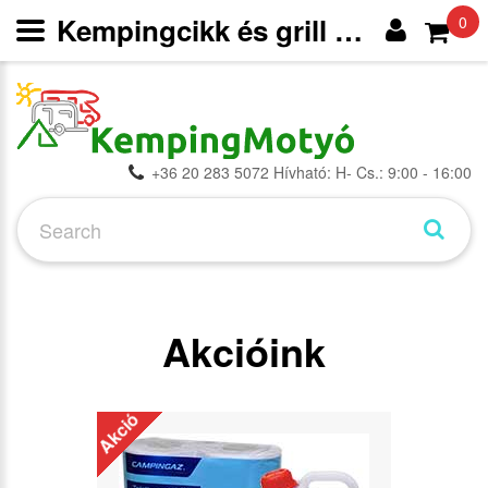
Kempingcikk és grill webáruház
0
+36 20 283 5072 Hívható: H- Cs.: 9:00 - 16:00
Akcióink
Akció