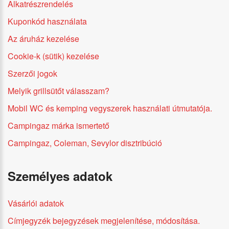
Alkatrészrendelés
Kuponkód használata
Az áruház kezelése
Cookie-k (sütik) kezelése
Szerzői jogok
Melyik grillsütőt válasszam?
Mobil WC és kemping vegyszerek használati útmutatója.
Campingaz márka ismertető
Campingaz, Coleman, Sevylor disztribúció
Személyes adatok
Vásárlói adatok
Címjegyzék bejegyzések megjelenítése, módosítása.