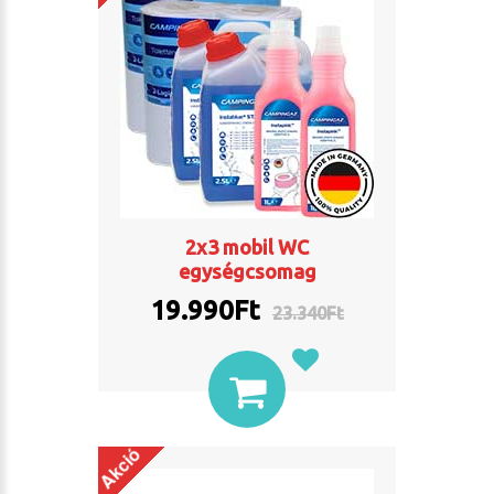
2x3 mobil WC
egységcsomag
19.990Ft
23.340Ft
Akció