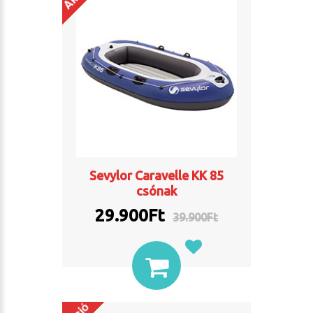
Sevylor Caravelle KK 85
csónak
29.900Ft
39.900Ft