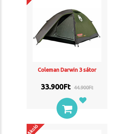
Coleman Darwin 3 sátor
33.900Ft
44.900Ft
Akció