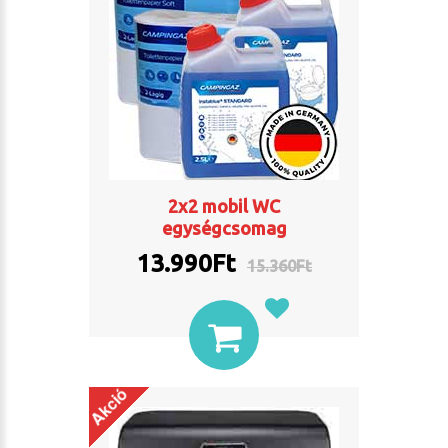
2x2 mobil WC
egységcsomag
13.990Ft
15.360Ft
Akció