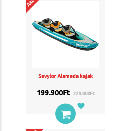
Akció
Sevylor Alameda kajak
199.900Ft
229.900Ft