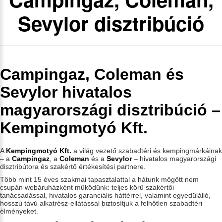
Sevylor disztribúció
Campingaz, Coleman és
Sevylor hivatalos
magyarországi disztribúció –
Kempingmotyó Kft.
A
Kempingmotyó Kft.
a világ vezető szabadtéri és kempingmárkáinak
– a
Campingaz
, a
Coleman
és a
Sevylor
– hivatalos magyarországi
disztribútora és szakértő értékesítési partnere.
Több mint 15 éves szakmai tapasztalattal a hátunk mögött nem
csupán webáruházként működünk: teljes körű szakértői
tanácsadással, hivatalos garanciális háttérrel, valamint egyedülálló,
hosszú távú alkatrész-ellátással biztosítjuk a felhőtlen szabadtéri
élményeket.