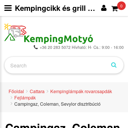
Kempingcikk és grill webáruház
0
+36 20 283 5072 Hívható: H- Cs.: 9:00 - 16:00
Főoldal
Cattara
Kempinglámpák rovarcsapdák
Fejlámpák
Campingaz, Coleman, Sevylor disztribúció
Campingaz, Coleman,