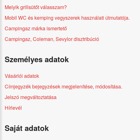
Melyik grillsütőt válasszam?
Mobil WC és kemping vegyszerek használati útmutatója.
Campingaz márka ismertető
Campingaz, Coleman, Sevylor disztribúció
Személyes adatok
Vásárlói adatok
Címjegyzék bejegyzések megjelenítése, módosítása.
Jelszó megváltoztatása
Hírlevél
Saját adatok