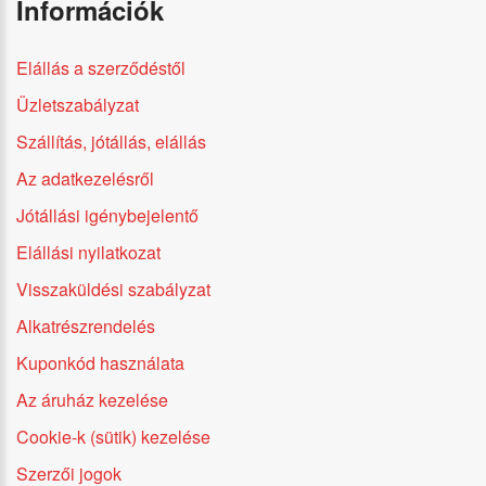
Információk
Elállás a szerződéstől
Üzletszabályzat
Szállítás, jótállás, elállás
Az adatkezelésről
Jótállási igénybejelentő
Elállási nyilatkozat
Visszaküldési szabályzat
Alkatrészrendelés
Kuponkód használata
Az áruház kezelése
Cookie-k (sütik) kezelése
Szerzői jogok