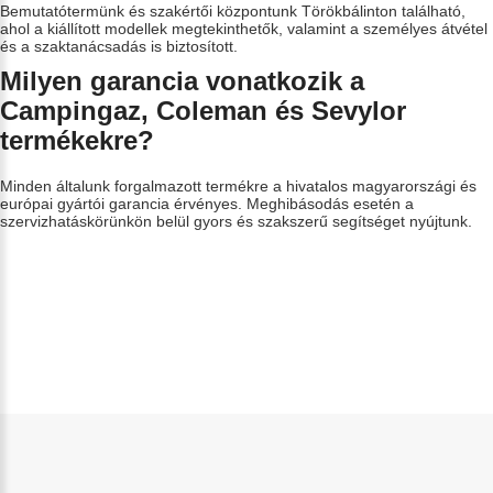
Bemutatótermünk és szakértői központunk Törökbálinton található,
ahol a kiállított modellek megtekinthetők, valamint a személyes átvétel
és a szaktanácsadás is biztosított.
Milyen garancia vonatkozik a
Campingaz, Coleman és Sevylor
termékekre?
Minden általunk forgalmazott termékre a hivatalos magyarországi és
európai gyártói garancia érvényes. Meghibásodás esetén a
szervizhatáskörünkön belül gyors és szakszerű segítséget nyújtunk.