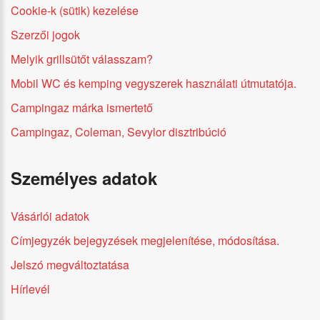
Cookie-k (sütik) kezelése
Szerzői jogok
Melyik grillsütőt válasszam?
Mobil WC és kemping vegyszerek használati útmutatója.
Campingaz márka ismertető
Campingaz, Coleman, Sevylor disztribúció
Személyes adatok
Vásárlói adatok
Címjegyzék bejegyzések megjelenítése, módosítása.
Jelszó megváltoztatása
Hírlevél