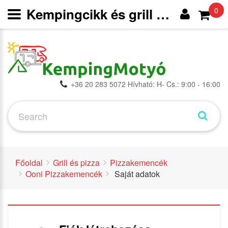
Kempingcikk és grill webáruház
0
+36 20 283 5072 Hívható: H- Cs.: 9:00 - 16:00
Főoldal
Grill és pizza
Pizzakemencék
Ooni Pizzakemencék
Saját adatok