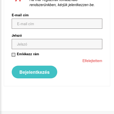
rendszerünkben, kérjük jelentkezzen be.
E-mail cím
Jelszó
Emlékezz rám
Elfelejtettem