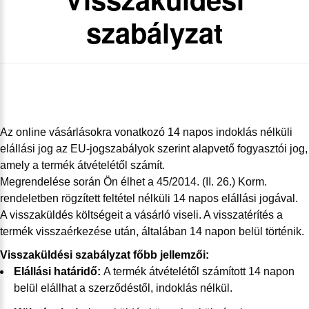
szabályzat
Az online vásárlásokra vonatkozó 14 napos indoklás nélküli
elállási jog az EU-jogszabályok szerint alapvető fogyasztói jog,
amely a termék átvételétől számít.
Megrendelése során Ön élhet a 45/2014. (II. 26.) Korm.
rendeletben rögzített feltétel nélküli 14 napos elállási jogával.
A visszaküldés költségeit a vásárló viseli. A visszatérítés a
termék visszaérkezése után, általában 14 napon belül történik.
Visszaküldési szabályzat főbb jellemzői:
Elállási határidő:
A termék átvételétől számított 14 napon
belül elállhat a szerződéstől, indoklás nélkül.