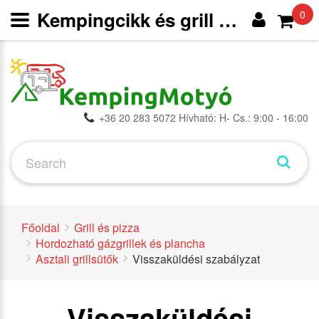
Kempingcikk és grill webáruház
0
+36 20 283 5072 Hívható: H- Cs.: 9:00 - 16:00
Főoldal
Grill és pizza
Hordozható gázgrillek és plancha
Asztali grillsütők
Visszaküldési szabályzat
Visszaküldési