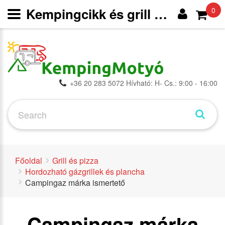
Kempingcikk és grill webáruház
0
+36 20 283 5072 Hívható: H- Cs.: 9:00 - 16:00
Főoldal
Grill és pizza
Hordozható gázgrillek és plancha
Campingaz márka ismertető
Campingaz márka