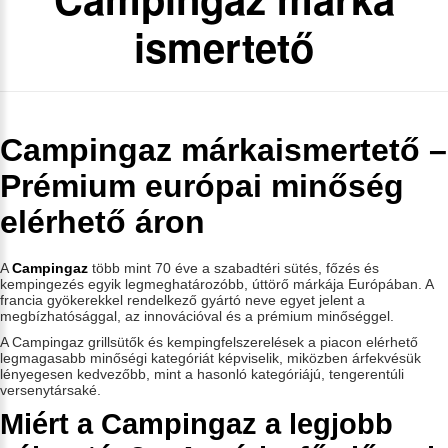
ismertető
Campingaz márkaismertető –
Prémium európai minőség
elérhető áron
A
Campingaz
több mint 70 éve a szabadtéri sütés, főzés és
kempingezés egyik legmeghatározóbb, úttörő márkája Európában. A
francia gyökerekkel rendelkező gyártó neve egyet jelent a
megbízhatósággal, az innovációval és a prémium minőséggel.
A Campingaz grillsütők és kempingfelszerelések a piacon elérhető
legmagasabb minőségi kategóriát képviselik, miközben árfekvésük
lényegesen kedvezőbb, mint a hasonló kategóriájú, tengerentúli
versenytársaké.
Miért a Campingaz a legjobb