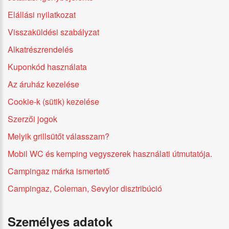
Elállási nyilatkozat
Visszaküldési szabályzat
Alkatrészrendelés
Kuponkód használata
Az áruház kezelése
Cookie-k (sütik) kezelése
Szerzői jogok
Melyik grillsütőt válasszam?
Mobil WC és kemping vegyszerek használati útmutatója.
Campingaz márka ismertető
Campingaz, Coleman, Sevylor disztribúció
Személyes adatok