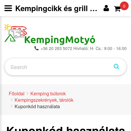
Kempingcikk és grill webáruház
0
+36 20 283 5072 Hívható: H- Cs.: 9:00 - 16:00
Főoldal
Kemping bútorok
Kempingszekrények, tárolók
Kuponkód használata
Kuponkód használata