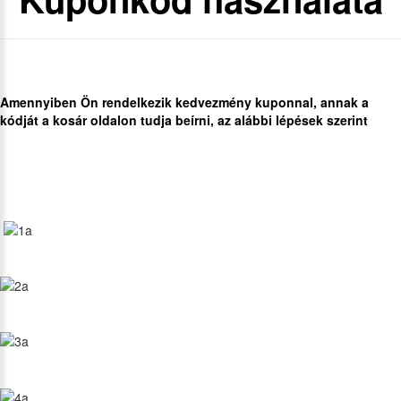
Amennyiben Ön rendelkezik kedvezmény kuponnal, annak a
kódját a kosár oldalon tudja beírni, az alábbi lépések szerint