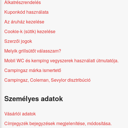
Alkatrészrendelés
Kuponkód használata
Az áruház kezelése
Cookie-k (sütik) kezelése
Szerzői jogok
Melyik grillsütőt válasszam?
Mobil WC és kemping vegyszerek használati útmutatója.
Campingaz márka ismertető
Campingaz, Coleman, Sevylor disztribúció
Személyes adatok
Vásárlói adatok
Címjegyzék bejegyzések megjelenítése, módosítása.