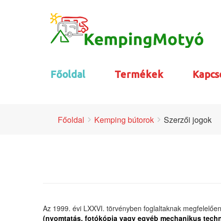
Főoldal
Termékek
Kapcs
Főoldal
Kemping bútorok
Szerzői jogok
Az 1999. évi LXXVI. törvényben foglaltaknak megfelelően 
(nyomtatás, fotókópia vagy egyéb mechanikus technik