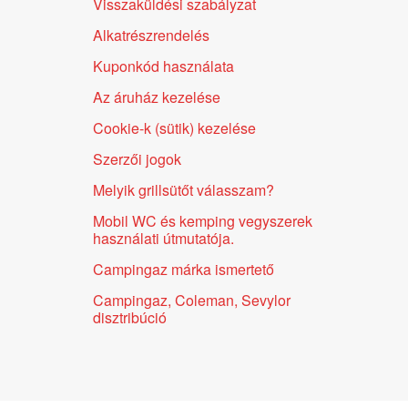
Visszaküldési szabályzat
Alkatrészrendelés
Kuponkód használata
Az áruház kezelése
Cookie-k (sütik) kezelése
Szerzői jogok
Melyik grillsütőt válasszam?
Mobil WC és kemping vegyszerek
használati útmutatója.
Campingaz márka ismertető
Campingaz, Coleman, Sevylor
disztribúció