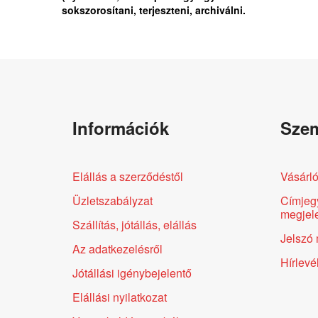
sokszorosítani, terjeszteni, archiválni.
Információk
Szem
Elállás a szerződéstől
Vásárló
Üzletszabályzat
Címjeg
megjele
Szállítás, jótállás, elállás
Jelszó 
Az adatkezelésről
Hírlevé
Jótállási igénybejelentő
Elállási nyilatkozat