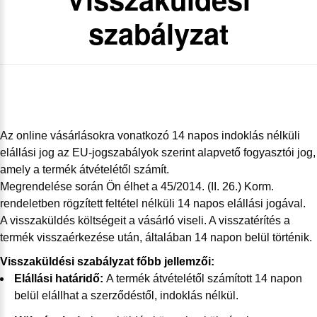
szabályzat
Az online vásárlásokra vonatkozó 14 napos indoklás nélküli
elállási jog az EU-jogszabályok szerint alapvető fogyasztói jog,
amely a termék átvételétől számít.
Megrendelése során Ön élhet a 45/2014. (II. 26.) Korm.
rendeletben rögzített feltétel nélküli 14 napos elállási jogával.
A visszaküldés költségeit a vásárló viseli. A visszatérítés a
termék visszaérkezése után, általában 14 napon belül történik.
Visszaküldési szabályzat főbb jellemzői:
Elállási határidő:
A termék átvételétől számított 14 napon
belül elállhat a szerződéstől, indoklás nélkül.