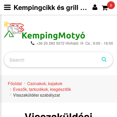
Kempingcikk és grill webáruház
0
+36 20 283 5072 Hívható: H- Cs.: 9:00 - 16:00
Főoldal
Csónakok, kajakok
Evezők, tartozékok, kiegészítők
Visszaküldési szabályzat
Visszaküldési