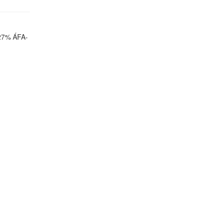
 27% ÁFA-