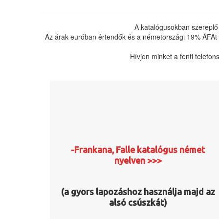
A katalógusokban szereplő
Az árak euróban értendők és a németországi 19% ÁFAt ta
Hívjon minket a fenti telefo
-Frankana, Falle katalógus német
nyelven >>>
(a gyors lapozáshoz használja majd az
alsó csúszkát)