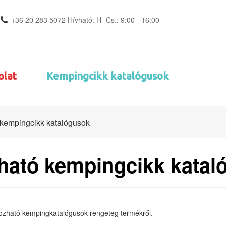
+36 20 283 5072 Hívható: H- Cs.: 9:00 - 16:00
olat
Kempingcikk katalógusok
kempingcikk katalógusok
ható kempingcikk katal
pozható kempingkatalógusok rengeteg termékről.