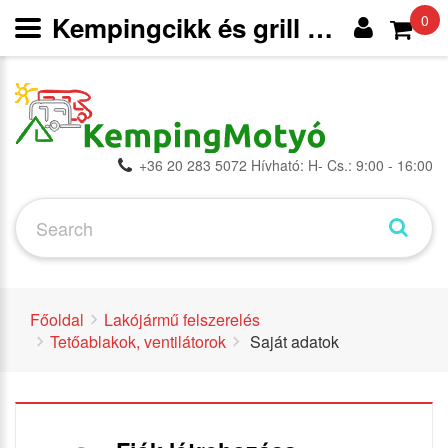
Kempingcikk és grill webáruház
0
+36 20 283 5072 Hívható: H- Cs.: 9:00 - 16:00
Főoldal
Lakójármű felszerelés
Tetőablakok, ventilátorok
Saját adatok