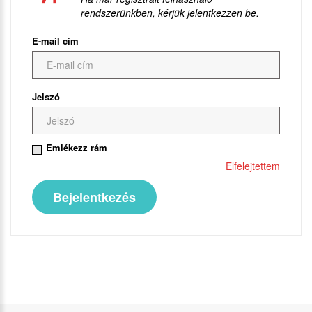
rendszerünkben, kérjük jelentkezzen be.
E-mail cím
Jelszó
Emlékezz rám
Elfelejtettem