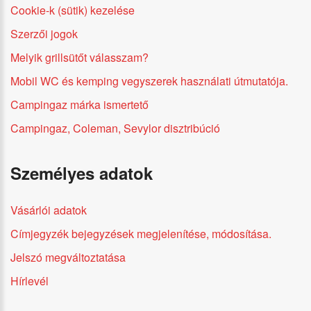
Cookie-k (sütik) kezelése
Szerzői jogok
Melyik grillsütőt válasszam?
Mobil WC és kemping vegyszerek használati útmutatója.
Campingaz márka ismertető
Campingaz, Coleman, Sevylor disztribúció
Személyes adatok
Vásárlói adatok
Címjegyzék bejegyzések megjelenítése, módosítása.
Jelszó megváltoztatása
Hírlevél