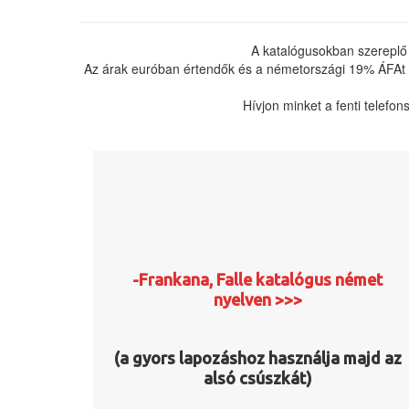
A katalógusokban szereplő
Az árak euróban értendők és a németországi 19% ÁFAt ta
Hívjon minket a fenti telefo
-Frankana, Falle katalógus német
nyelven >>>
(a gyors lapozáshoz használja majd az
alsó csúszkát)