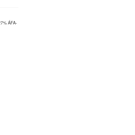
 27% ÁFA-