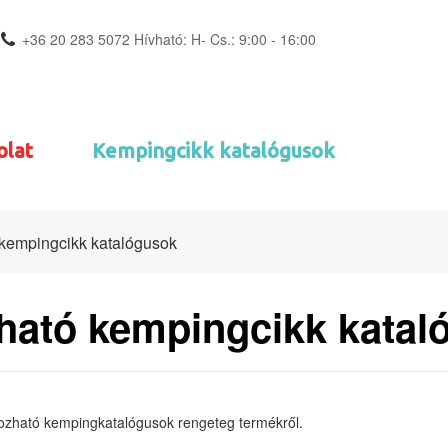
+36 20 283 5072 Hívható: H- Cs.: 9:00 - 16:00
olat
Kempingcikk katalógusok
kempingcikk katalógusok
ható kempingcikk katal
pozható kempingkatalógusok rengeteg termékről.